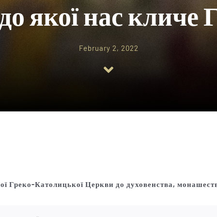
 до якої нас кличе 
February 2, 2022
ої Греко-Католицької Церкви
до духовенства, монашест